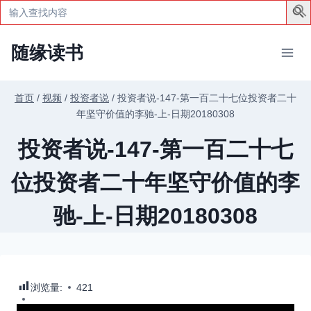
Search
for:
跳
随缘读书
到
内
容
首页
/
视频
/
投资者说
/
投资者说-147-第一百二十七位投资者二十
年坚守价值的李驰-上-日期20180308
投资者说-147-第一百二十七
位投资者二十年坚守价值的李
驰-上-日期20180308
浏览量:
421