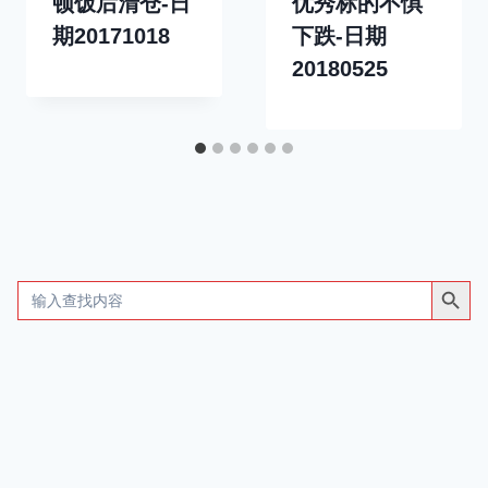
顿饭后清仓-日
优秀标的不惧
期20171018
下跌-日期
20180525
搜索按钮
Search
for: