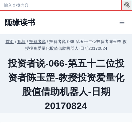
Search
for:
跳
随缘读书
到
内
容
首页
/
视频
/
投资者说
/
投资者说-066-第五十二位投资者陈玉罡-教
授投资爱量化股值借助机器人-日期20170824
投资者说-066-第五十二位投
资者陈玉罡-教授投资爱量化
股值借助机器人-日期
20170824