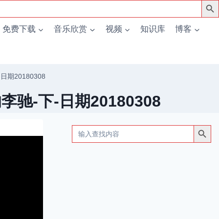
免费下载
音乐欣赏
视频
知识库
博客
期20180308
-下-日期20180308
搜索按钮
Search
for: