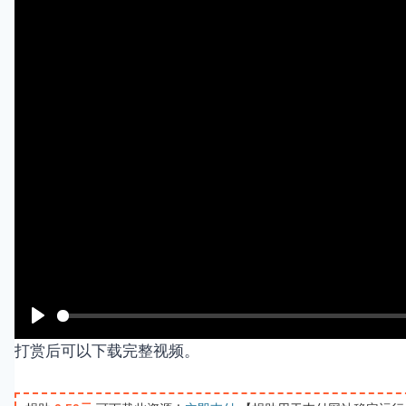
P
打赏后可以下载完整视频。
l
a