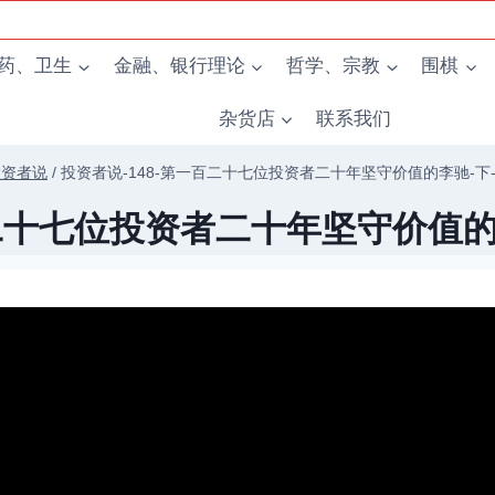
药、卫生
金融、银行理论
哲学、宗教
围棋
杂货店
联系我们
投资者说
/
投资者说-148-第一百二十七位投资者二十年坚守价值的李驰-下-日
二十七位投资者二十年坚守价值的李驰