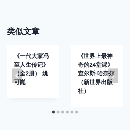
导
航
类似文章
《一代大家冯
《世界上最神
至人生传记》
奇的24堂课》
（全2册） 姚
查尔斯·哈奈尔
可崑
（新世界出版
社）