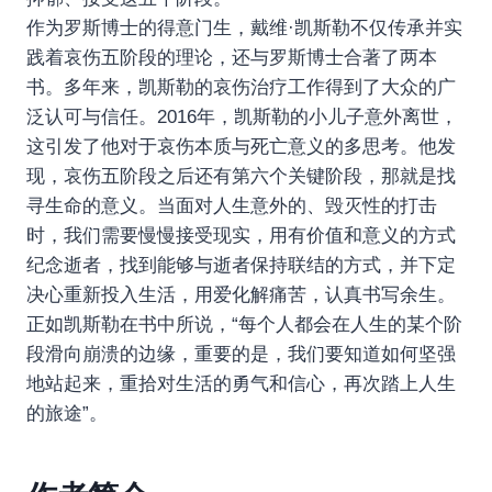
作为罗斯博士的得意门生，戴维·凯斯勒不仅传承并实
践着哀伤五阶段的理论，还与罗斯博士合著了两本
书。多年来，凯斯勒的哀伤治疗工作得到了大众的广
泛认可与信任。2016年，凯斯勒的小儿子意外离世，
这引发了他对于哀伤本质与死亡意义的多思考。他发
现，哀伤五阶段之后还有第六个关键阶段，那就是找
寻生命的意义。当面对人生意外的、毁灭性的打击
时，我们需要慢慢接受现实，用有价值和意义的方式
纪念逝者，找到能够与逝者保持联结的方式，并下定
决心重新投入生活，用爱化解痛苦，认真书写余生。
正如凯斯勒在书中所说，“每个人都会在人生的某个阶
段滑向崩溃的边缘，重要的是，我们要知道如何坚强
地站起来，重拾对生活的勇气和信心，再次踏上人生
的旅途”。