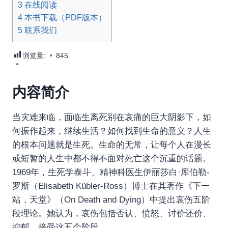
3
在线阅读
4
本书下载（PDF版本）
5
联系我们
浏览量:
845
内容简介
当灾难来临，面临生离死别在哀痛的巨大阴影下，如
何振作起来，继续生活？如何找到生命的意义？人生
的根本问题就是生死。生命的无常，让每个人在漫长
或短暂的人生中都不得不面对死亡这个沉重的话题。
1969年，生死学泰斗、精神科医生伊丽莎白·库伯勒-
罗斯（Elisabeth Kübler-Ross）博士在其著作《下一
站，天堂》（On Death and Dying）中提出哀伤五阶
段理论。她认为，哀伤包括否认、愤怒、讨价还价、
抑郁、接受这五个阶段。