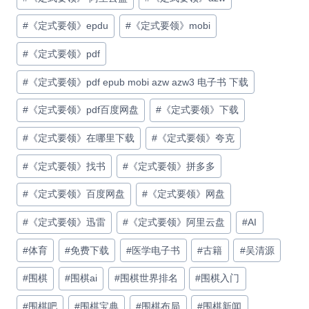
#
《定式要领》epdu
#
《定式要领》mobi
#
《定式要领》pdf
#
《定式要领》pdf epub mobi azw azw3 电子书 下载
#
《定式要领》pdf百度网盘
#
《定式要领》下载
#
《定式要领》在哪里下载
#
《定式要领》夸克
#
《定式要领》找书
#
《定式要领》拼多多
#
《定式要领》百度网盘
#
《定式要领》网盘
#
《定式要领》迅雷
#
《定式要领》阿里云盘
#
AI
#
体育
#
免费下载
#
医学电子书
#
古籍
#
吴清源
#
围棋
#
围棋ai
#
围棋世界排名
#
围棋入门
#
围棋吧
#
围棋宝典
#
围棋布局
#
围棋新闻