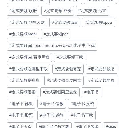
#
定式要领 读册
#
定式要领 豆瓣
#
定式要领 迅雷
#
定式要领 阿里云盘
#
定式要领azw
#
定式要领epdu
#
定式要领mobi
#
定式要领pdf
#
定式要领pdf epub mobi azw azw3 电子书 下载
#
定式要领pdf百度网盘
#
定式要领下载
#
定式要领在哪里下载
#
定式要领夸克
#
定式要领找书
#
定式要领拼多多
#
定式要领百度网盘
#
定式要领网盘
#
定式要领迅雷
#
定式要领阿里云盘
#
电子书
#
电子书 佛教
#
电子书 儒教
#
电子书 投资
#
电子书 股票
#
电子书 道教
#
电子书下载
#
电子书大全
#
电子书打包下载
#
电子书阅读
#
知易