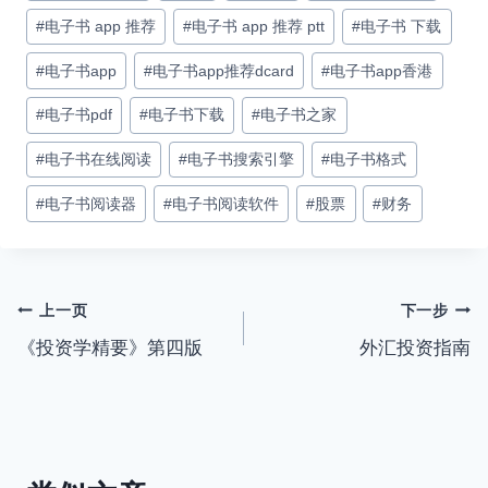
#
电子书 app 推荐
#
电子书 app 推荐 ptt
#
电子书 下载
#
电子书app
#
电子书app推荐dcard
#
电子书app香港
#
电子书pdf
#
电子书下载
#
电子书之家
#
电子书在线阅读
#
电子书搜索引擎
#
电子书格式
#
电子书阅读器
#
电子书阅读软件
#
股票
#
财务
文
上一页
下一步
《投资学精要》第四版
外汇投资指南
章
导
航