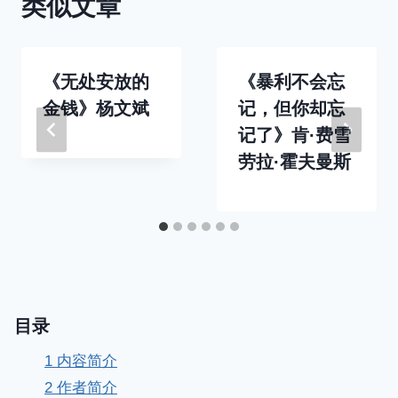
类似文章
《无处安放的
《暴利不会忘
金钱》杨文斌
记，但你却忘
记了》肯·费雪
劳拉·霍夫曼斯
目录
1
内容简介
2
作者简介