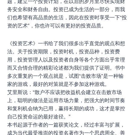
题，建立一个投资计划，在以后的岁月里尽快实现财
务安全和财务自由。投资已成为生活的一部分，而我
们也希望有高品质的生活，因此在投资时享受一下“投
资的艺术”，你也许可以有更好的投资品质。
《投资艺术》一书给了我们很多出乎直觉的观点和想
法。关于投资期限，投资时机，投资品种，投资费
用，投资管理人以及投资者自身等各个方面出乎常理
而又合情合理的精彩论述都为我们提供了证明。书中
多次重复的一个观点就是，试图“击败市场”是一种输
家的游戏，最好的对策就是不参加这种游戏。
艾里斯说：“散户不应该把收益机会建立在击败市场
上，聪明的做法是运用市场力量，把强大的时间节奏
和复利机会纳为已用，赢得长期的成功，这才是掌控
自己投资命运的最好途径。”
本书起源于作者的一篇获奖论文，经过丰富与扩展，
成为当代最受推崇的投资名著作为一个思虑周全、善