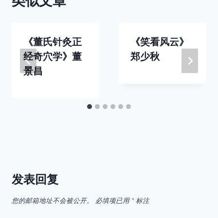
类似文章
《董氏针灸正
《笑看风云》
经奇穴学》董
郑少秋
景昌
发表回复
您的邮箱地址不会被公开。
必填项已用
*
标注