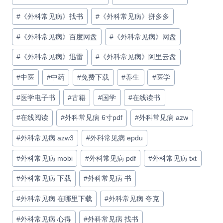
#
《外科常见病》找书
#
《外科常见病》拼多多
#
《外科常见病》百度网盘
#
《外科常见病》网盘
#
《外科常见病》迅雷
#
《外科常见病》阿里云盘
#
中医
#
中药
#
免费下载
#
养生
#
医学
#
医学电子书
#
古籍
#
国学
#
在线读书
#
在线阅读
#
外科常见病 6寸pdf
#
外科常见病 azw
#
外科常见病 azw3
#
外科常见病 epdu
#
外科常见病 mobi
#
外科常见病 pdf
#
外科常见病 txt
#
外科常见病 下载
#
外科常见病 书
#
外科常见病 在哪里下载
#
外科常见病 夸克
#
外科常见病 心得
#
外科常见病 找书