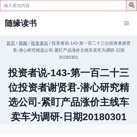
Search
for:
跳
随缘读书
到
内
容
首页
/
视频
/
投资者说
/
投资者说-143-第一百二十三位投资者谢贤
君-潜心研究精选公司-紧盯产品涨价主线车卖车为调研-日期
20180301
投资者说-143-第一百二十三
位投资者谢贤君-潜心研究精
选公司-紧盯产品涨价主线车
卖车为调研-日期20180301