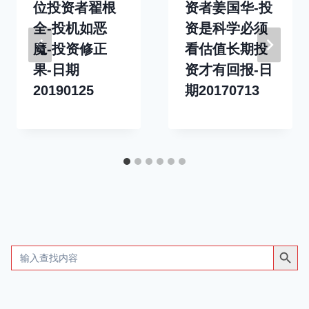
位投资者翟根
资者姜国华-投
全-投机如恶
资是科学必须
魔-投资修正
看估值长期投
果-日期
资才有回报-日
20190125
期20170713
搜索按钮
Search
for: