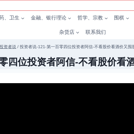
药、卫生
金融、银行理论
哲学、宗教
围棋
杂货店
联系我们
投资者说
/
投资者说-121-第一百零四位投资者阿信-不看股价看酒价又囤
一百零四位投资者阿信-不看股价看