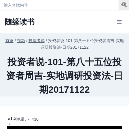
Search
for:
跳
随缘读书
到
内
容
首页
/
视频
/
投资者说
/
投资者说-101-第八十五位投资者周吉-实地
调研投资法-日期20171122
投资者说-101-第八十五位投
资者周吉-实地调研投资法-日
期20171122
浏览量:
430