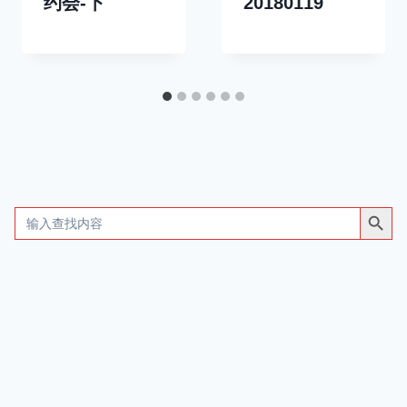
约会-下
20180119
搜索按钮
Search
for: