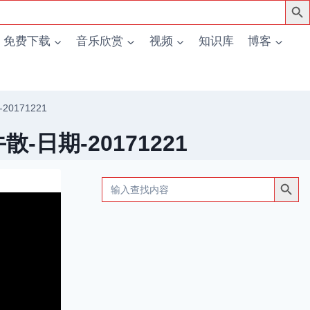
免费下载
音乐欣赏
视频
知识库
博客
0171221
日期-20171221
搜索按钮
Search
for: