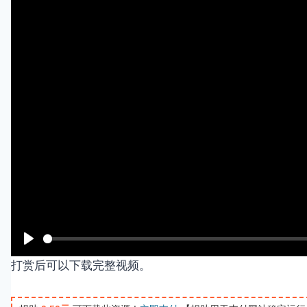
P
打赏后可以下载完整视频。
l
a