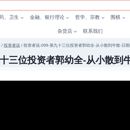
药、卫生
金融、银行理论
哲学、宗教
围棋
杂货店
联系我们
频
/
投资者说
/
投资者说-099-第九十三位投资者郭幼全-从小散到牛散-日期-2
九十三位投资者郭幼全-从小散到牛散-