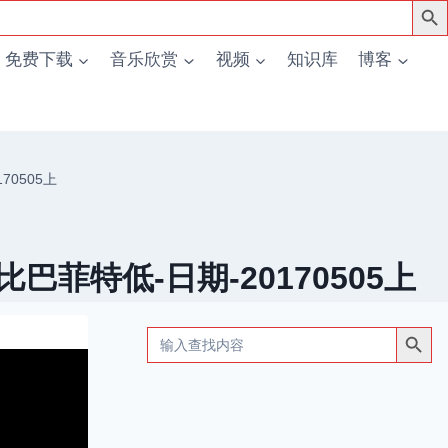
免费下载
音乐欣赏
视频
知识库
博客
0505上
菲特低-日期-20170505上
搜索按钮
Search
for: