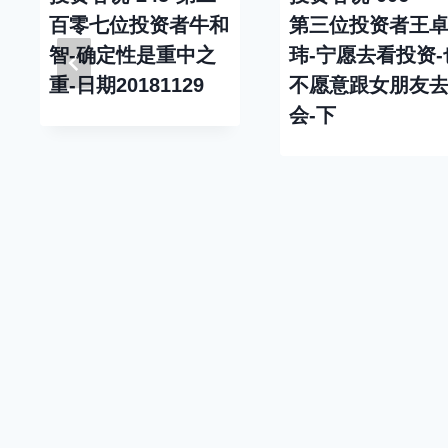
百零七位投资者牛和
第三位投资者王
智-确定性是重中之
玮-宁愿去看投资-
重-日期20181129
不愿意跟女朋友
会-下