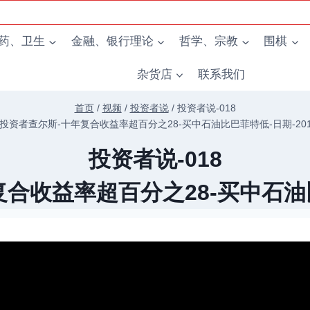
药、卫生
金融、银行理论
哲学、宗教
围棋
杂货店
联系我们
首页
/
视频
/
投资者说
/
投资者说-018
投资者查尔斯-十年复合收益率超百分之28-买中石油比巴菲特低-日期-2017
投资者说-018
收益率超百分之28-买中石油比巴