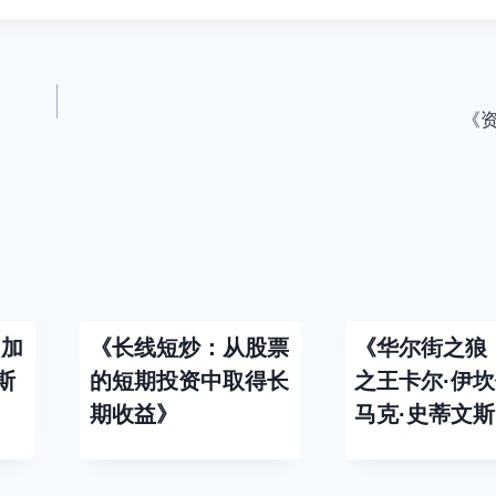
《
【加
《长线短炒：从股票
《华尔街之狼
斯
的短期投资中取得长
之王卡尔·伊
期收益》
马克·史蒂文斯