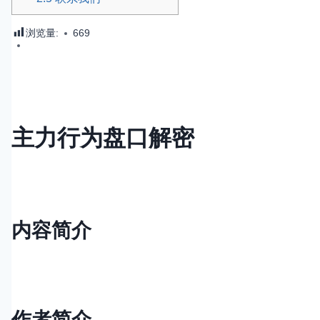
浏览量:
669
主力行为盘口解密
内容简介
作者简介