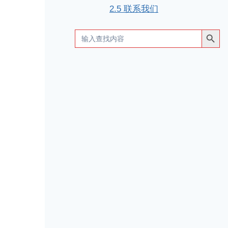
2.5
联系我们
搜索按钮
Search
for: