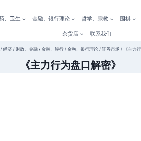
药、卫生
金融、银行理论
哲学、宗教
围棋
杂货店
联系我们
/
经济
/
财政、金融
/
金融、银行
/
金融、银行理论
/
证券市场
/
《主力行
《主力行为盘口解密》