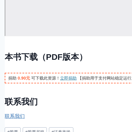
本书下载（PDF版本）
捐助
0.90元
可下载此资源！
立即捐助
【捐助用于支付网站稳定运行
联系我们
联系我们
文