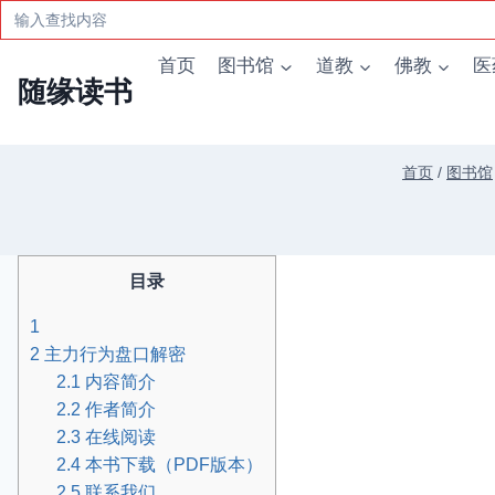
Search
for:
跳
首页
图书馆
道教
佛教
医
到
随缘读书
内
容
首页
/
图书馆
目录
1
2
主力行为盘口解密
2.1
内容简介
2.2
作者简介
2.3
在线阅读
2.4
本书下载（PDF版本）
2.5
联系我们