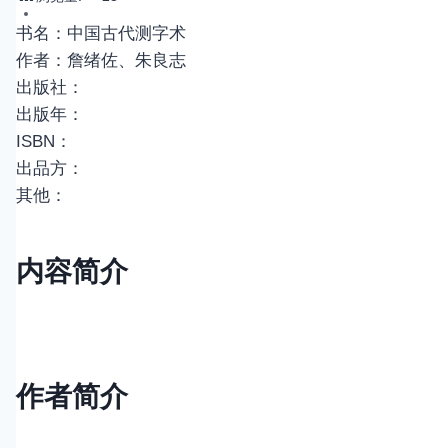
书名：中国古代测字术
作者：詹绪佐、朱良志
出版社：
出版年：
ISBN：
出品方：
其他：
内容简介
作者简介