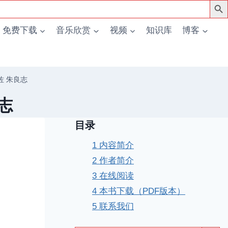
免费下载
音乐欣赏
视频
知识库
博客
佐 朱良志
志
目录
1
内容简介
2
作者简介
3
在线阅读
4
本书下载（PDF版本）
5
联系我们
搜索按钮