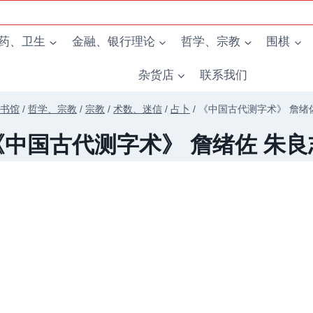
药、卫生
金融、银行理论
哲学、宗教
围棋
杂货店
联系我们
书馆
/
哲学、宗教
/
宗教
/
术数、迷信
/
占卜
/
《中国古代测字术》 詹绪
《中国古代测字术》 詹绪佐 朱良