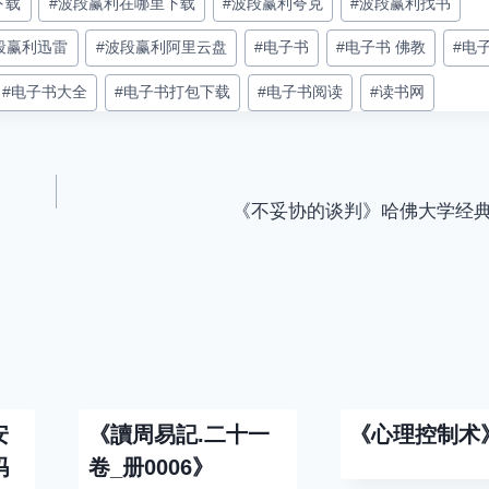
下载
#
波段赢利在哪里下载
#
波段赢利夸克
#
波段赢利找书
段赢利迅雷
#
波段赢利阿里云盘
#
电子书
#
电子书 佛教
#
电子
#
电子书大全
#
电子书打包下载
#
电子书阅读
#
读书网
《不妥协的谈判》哈佛大学经
安
《讀周易記.二十一
《心理控制术
玛
卷_册0006》