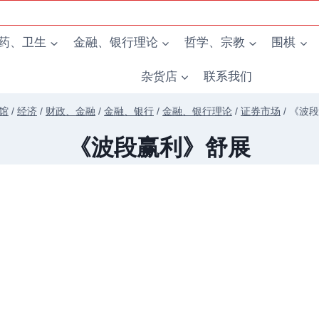
药、卫生
金融、银行理论
哲学、宗教
围棋
杂货店
联系我们
馆
/
经济
/
财政、金融
/
金融、银行
/
金融、银行理论
/
证券市场
/
《波段
《波段赢利》舒展