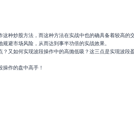
作这种炒股方法，而这种方法在实战中也的确具备着较高的
地规避市场风险，从而达到事半功倍的实战效果。
点？又如何实现波段操作中的高抛低吸？这三点是实现波段盈
段操作的盘中高手！