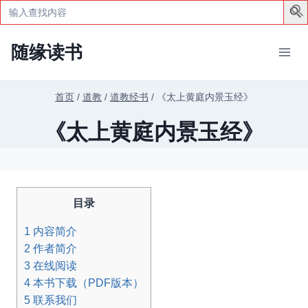
Search
for:
跳
随缘读书
到
内
容
首页
/
道教
/
道教经书
/
《太上黄庭内景玉经》
《太上黄庭内景玉经》
目录
1
内容简介
2
作者简介
3
在线阅读
4
本书下载（PDF版本）
5
联系我们