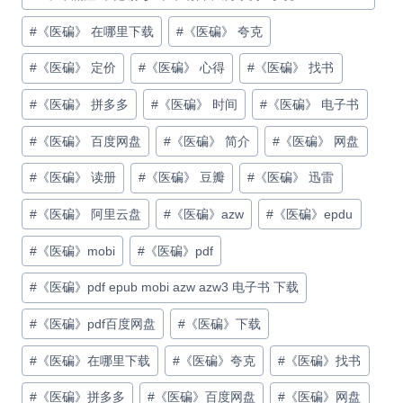
#
《医碥》 在哪里下载
#
《医碥》 夸克
#
《医碥》 定价
#
《医碥》 心得
#
《医碥》 找书
#
《医碥》 拼多多
#
《医碥》 时间
#
《医碥》 电子书
#
《医碥》 百度网盘
#
《医碥》 简介
#
《医碥》 网盘
#
《医碥》 读册
#
《医碥》 豆瓣
#
《医碥》 迅雷
#
《医碥》 阿里云盘
#
《医碥》azw
#
《医碥》epdu
#
《医碥》mobi
#
《医碥》pdf
#
《医碥》pdf epub mobi azw azw3 电子书 下载
#
《医碥》pdf百度网盘
#
《医碥》下载
#
《医碥》在哪里下载
#
《医碥》夸克
#
《医碥》找书
#
《医碥》拼多多
#
《医碥》百度网盘
#
《医碥》网盘