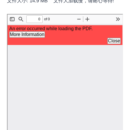
文件大小: 14.9 MB 文件大加载慢，请耐心等待!