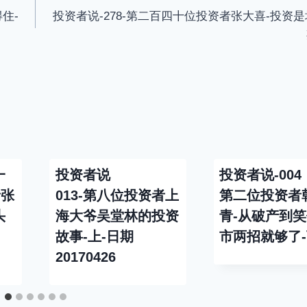
住-
投资者说-278-第二百四十位投资者张大喜-投资是
一
投资者说
投资者说-004
者张
013-第八位投资者上
第二位投资者
头
海大爷吴堂林的投资
青-从破产到
故事-上-日期
市两招就够了
20170426