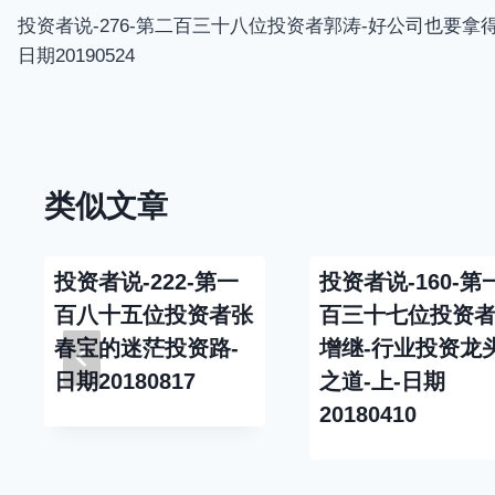
投资者说-276-第二百三十八位投资者郭涛-好公司也要拿得
章
日期20190524
导
航
类似文章
投资者说-222-第一
投资者说-160-第
百八十五位投资者张
百三十七位投资
春宝的迷茫投资路-
增继-行业投资龙
日期20180817
之道-上-日期
20180410