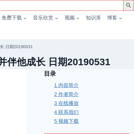
免费下载
音乐欣赏
视频
知识库
博客
日期20190531
他成长 日期20190531
目录
1
内容简介
2
作者简介
3
在线播放
4
联系我们
5
视频下载
搜索按钮