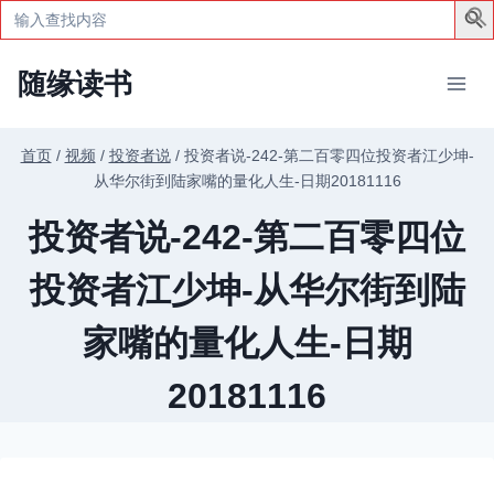
Search
for:
跳
随缘读书
到
内
容
首页
/
视频
/
投资者说
/
投资者说-242-第二百零四位投资者江少坤-
从华尔街到陆家嘴的量化人生-日期20181116
投资者说-242-第二百零四位
投资者江少坤-从华尔街到陆
家嘴的量化人生-日期
20181116