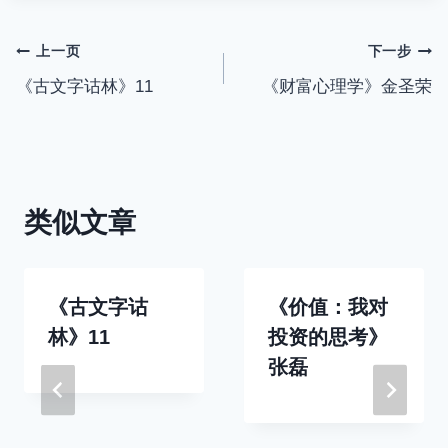
文
上一页
下一步
《古文字诂林》11
《财富心理学》金圣荣
章
导
航
类似文章
《古文字诂
《价值：我对
林》11
投资的思考》
张磊