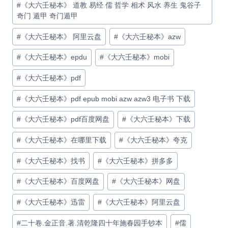
#
《大六壬秘本》 道教 易经 儒 哲学 相术 风水 养生 鬼谷子
奇门 遁甲 奇门遁甲
#
《大六壬秘本》 阿里云盘
#
《大六壬秘本》azw
#
《大六壬秘本》epdu
#
《大六壬秘本》mobi
#
《大六壬秘本》pdf
#
《大六壬秘本》pdf epub mobi azw azw3 电子书 下载
#
《大六壬秘本》pdf百度网盘
#
《大六壬秘本》下载
#
《大六壬秘本》在哪里下载
#
《大六壬秘本》夸克
#
《大六壬秘本》找书
#
《大六壬秘本》拼多多
#
《大六壬秘本》百度网盘
#
《大六壬秘本》网盘
#
《大六壬秘本》迅雷
#
《大六壬秘本》阿里云盘
#
二十卷.金正音.著.清乾隆四十年施春园手钞本
#
儒