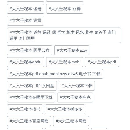
#
大六壬秘本 读册
#
大六壬秘本 豆瓣
#
大六壬秘本 迅雷
#
大六壬秘本 道教 易经 儒 哲学 相术 风水 养生 鬼谷子 奇门
遁甲 奇门遁甲
#
大六壬秘本 阿里云盘
#
大六壬秘本azw
#
大六壬秘本epdu
#
大六壬秘本mobi
#
大六壬秘本pdf
#
大六壬秘本pdf epub mobi azw azw3 电子书 下载
#
大六壬秘本pdf百度网盘
#
大六壬秘本下载
#
大六壬秘本在哪里下载
#
大六壬秘本夸克
#
大六壬秘本找书
#
大六壬秘本拼多多
#
大六壬秘本百度网盘
#
大六壬秘本网盘