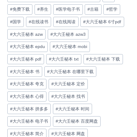
#
免费下载
#
养生
#
医学电子书
#
古籍
#
哲学
#
国学
#
在线读书
#
在线阅读
#
大六壬秘本 6寸pdf
#
大六壬秘本 azw
#
大六壬秘本 azw3
#
大六壬秘本 epdu
#
大六壬秘本 mobi
#
大六壬秘本 pdf
#
大六壬秘本 txt
#
大六壬秘本 下载
#
大六壬秘本 书
#
大六壬秘本 在哪里下载
#
大六壬秘本 夸克
#
大六壬秘本 定价
#
大六壬秘本 心得
#
大六壬秘本 找书
#
大六壬秘本 拼多多
#
大六壬秘本 时间
#
大六壬秘本 电子书
#
大六壬秘本 百度网盘
#
大六壬秘本 简介
#
大六壬秘本 网盘