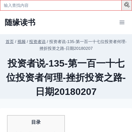
Search
for:
跳
随缘读书
到
内
容
首页
/
视频
/
投资者说
/
投资者说-135-第一百一十七位投资者何理-
挫折投资之路-日期20180207
投资者说-135-第一百一十七
位投资者何理-挫折投资之路-
日期20180207
目录