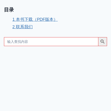
目录
1
本书下载（PDF版本）
2
联系我们
搜索按钮
Search
for: