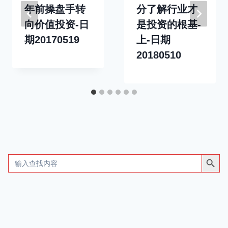
年前操盘手转
分了解行业才
向价值投资-日
是投资的根基-
期20170519
上-日期
20180510
搜索按钮
Search
for: