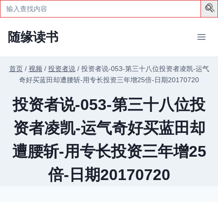
Search
for:
跳
随缘读书
到
内
容
首页
/
视频
/
投资者说
/
投资者说-053-第三十八位投资者凌凯-运气
奇好买蓝田却遭腰斩-用专长投资三年增25倍-日期20170720
投资者说-053-第三十八位投
资者凌凯-运气奇好买蓝田却
遭腰斩-用专长投资三年增25
倍-日期20170720