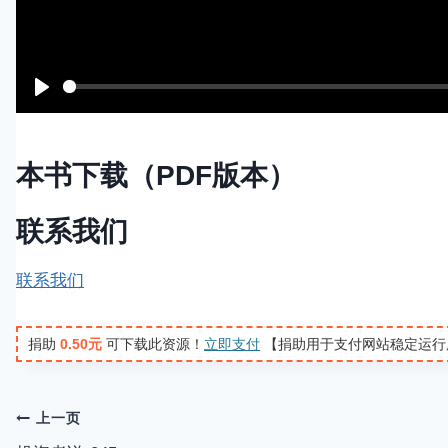
P
l
a
本书下载（PDF版本）
y
联系我们
联系我们
捐助
0.50元
可下载此资源！
立即支付
【捐助用于支付网站稳定运行
文
上一页