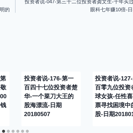
投资者说-047-第三十二位投资者龚文生-十年买
明的
眼科七年赚10倍-日期
 第
投资者说-176-第一
投资者说-127
翟敬
百四十七位投资者楚
百零九位投资
00
华-一个菜刀大王的
球女孩-任性
的钱
股海漂流-日期
票寻找困境中
20180507
股-日期20180