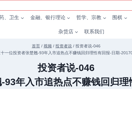
药、卫生
金融、银行理论
哲学、宗教
围棋
杂货店
联系我们
首页
/
视频
/
投资者说
/
投资者说-046
十一位投资者张楚翘-93年入市追热点不赚钱回归理性有回报-日期-20170
投资者说-046
93年入市追热点不赚钱回归理性有回