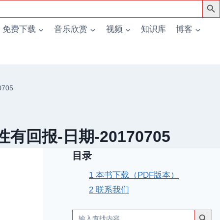
免费下载
音乐欣赏
视频
知识库
博客
705
报-日期-20170705
目录
1
本书下载（PDF版本）
2
联系我们
搜索按钮
Search